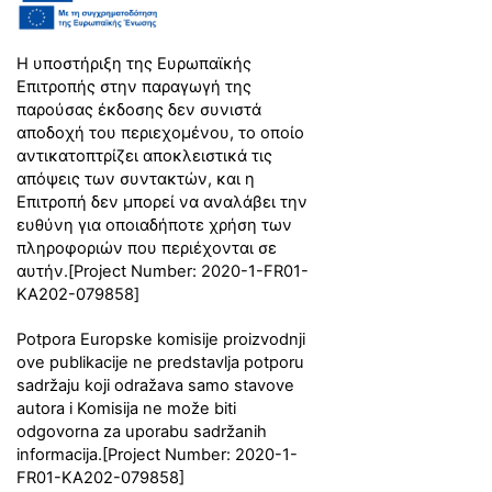
Η υποστήριξη της Ευρωπαϊκής
Επιτροπής στην παραγωγή της
παρούσας έκδοσης δεν συνιστά
αποδοχή του περιεχομένου, το οποίο
αντικατοπτρίζει αποκλειστικά τις
απόψεις των συντακτών, και η
Επιτροπή δεν μπορεί να αναλάβει την
ευθύνη για οποιαδήποτε χρήση των
πληροφοριών που περιέχονται σε
αυτήν.
[Project Number: 2020-1-FR01-
KA202-079858]
Potpora Europske komisije proizvodnji
ove publikacije ne predstavlja potporu
sadržaju koji odražava samo stavove
autora i Komisija ne može biti
odgovorna za uporabu sadržanih
informacija.
[Project Number: 2020-1-
FR01-KA202-079858]